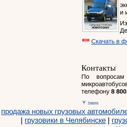
эк
и 
Из
Де
Скачать в 
Контакты
По вопросам
микроавтобусо
телефону
8 800
Наверх
продажа новых грузовых автомобил
|
грузовики в Челябинске
|
груз