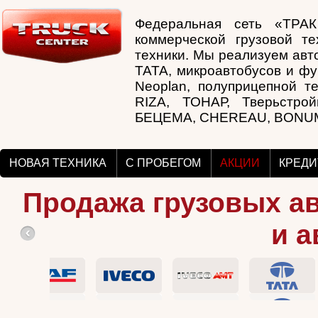
Федеральная сеть «ТРА
коммерческой грузовой те
техники. Мы реализуем авто
TATA, микроавтобусов и фур
Neoplan, полуприцепной тех
RIZA, ТОНАР, Тверьстрой
БЕЦЕМА, CHEREAU, BONU
НОВАЯ ТЕХНИКА
С ПРОБЕГОМ
АКЦИИ
КРЕДИ
Продажа грузовых а
и а