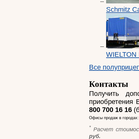
Schmitz Ca
WIELTON
Все полуприце
Контакты
Получить доп
приобретения 
800 700 16 16
(б
Офисы продаж в городах
*
Расчет стоимос
руб.