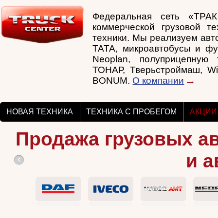
Федеральная сеть «ТРА
коммерческой грузовой те
техники. Мы реализуем авто
TATA, микроавтобусы и фу
Neoplan, полуприцепную т
ТОНАР, Тверьстроймаш, Wi
BONUM.
О компании
НОВАЯ ТЕХНИКА
ТЕХНИКА С ПРОБЕГОМ
АКЦИИ
Продажа грузовых а
и а