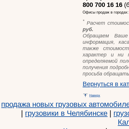
800 700 16 16
(б
Офисы продаж в городах
*
Расчет стоимос
руб.
Обращаем Ваше
информация, кас
также стоимост
характер и ни п
определяемой пол
получения подроб
просьба обращать
Вернуться в ка
Наверх
продажа новых грузовых автомобил
|
грузовики в Челябинске
|
груз
Ка