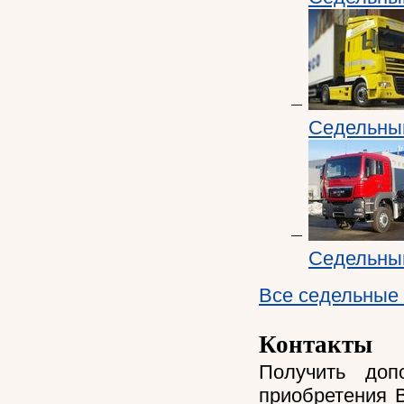
Седельный
Седельный
Все cедельные 
Контакты
Получить доп
приобретения 