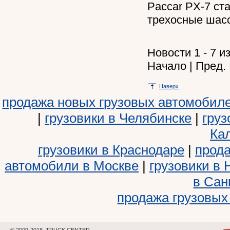
Paccar PX-7 ст
трехосные шас
Новости 1 - 7 и
Начало | Пред. 
Наверх
продажа новых грузовых автомобил
|
грузовики в Челябинске
|
груз
Ка
грузовики в Краснодаре
|
прода
автомобили в Москве
|
грузовики в
в Сан
продажа грузовых