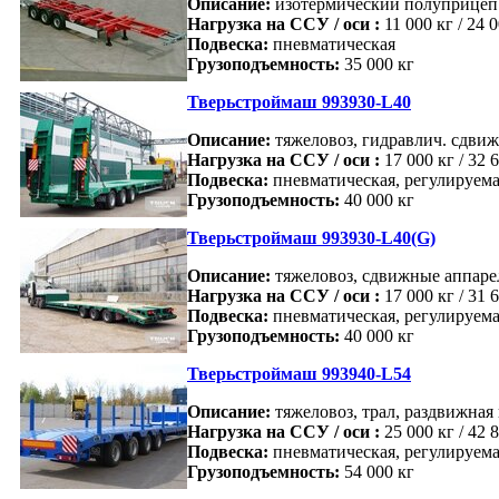
Описание:
изотермический полуприцеп 
Нагрузка на ССУ / оси :
11 000 кг / 24 
Подвеска:
пневматическая
Грузоподъемность:
35 000 кг
Тверьстроймаш 993930-L40
Описание:
тяжеловоз, гидравлич. сдви
Нагрузка на ССУ / оси :
17 000 кг / 32 
Подвеска:
пневматическая, регулируема
Грузоподъемность:
40 000 кг
Тверьстроймаш 993930-L40(G)
Описание:
тяжеловоз, сдвижные аппаре
Нагрузка на ССУ / оси :
17 000 кг / 31 
Подвеска:
пневматическая, регулируема
Грузоподъемность:
40 000 кг
Тверьстроймаш 993940-L54
Описание:
тяжеловоз, трал, раздвижная
Нагрузка на ССУ / оси :
25 000 кг / 42 
Подвеска:
пневматическая, регулируема
Грузоподъемность:
54 000 кг