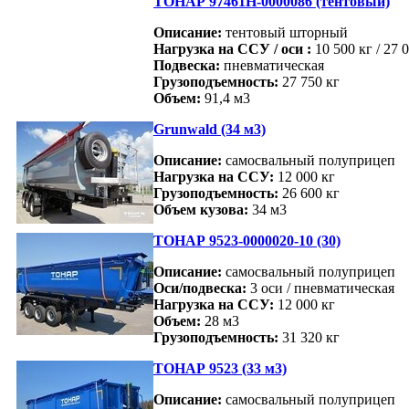
ТОНАР 97461Н-0000086 (тентовый)
Описание:
тентовый шторный
Нагрузка на ССУ / оси :
10 500 кг / 27 
Подвеска:
пневматическая
Грузоподъемность:
27 750 кг
Объем:
91,4 м3
Grunwald (34 м3)
Описание:
самосвальный полуприцеп
Нагрузка на ССУ:
12 000 кг
Грузоподъемность:
26 600 кг
Объем кузова:
34 м3
ТОНАР 9523-0000020-10 (30)
Описание:
самосвальный полуприцеп
Оси/подвеска:
3 оси / пневматическая
Нагрузка на ССУ:
12 000 кг
Объем:
28 м3
Грузоподъемность:
31 320 кг
ТОНАР 9523 (33 м3)
Описание:
самосвальный полуприцеп