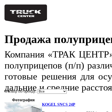
Продажа полуприце
Компания «ТРАК ЦЕНТР»
полуприцепов (п/п) разли
готовые решения для осу
дальние и средние расстоя
Фильтр по бренду:
Фотография
KOGEL SNCS 24P