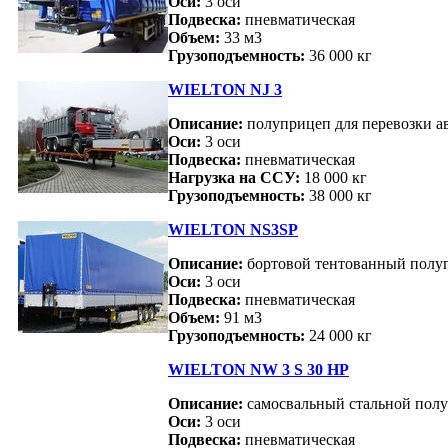
Оси:
3 оси
Подвеска:
пневматическая
Объем:
33 м3
Грузоподъемность:
36 000 кг
WIELTON NJ 3
Описание:
полуприцеп для перевозки а
Оси:
3 оси
Подвеска:
пневматическая
Нагрузка на ССУ:
18 000 кг
Грузоподъемность:
38 000 кг
WIELTON NS3SP
Описание:
бортовой тентованный полу
Оси:
3 оси
Подвеска:
пневматическая
Объем:
91 м3
Грузоподъемность:
24 000 кг
WIELTON NW 3 S 30 HP
Описание:
самосвальный стальной пол
Оси:
3 оси
Подвеска:
пневматическая