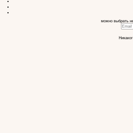
можно выбрать н
Никаког