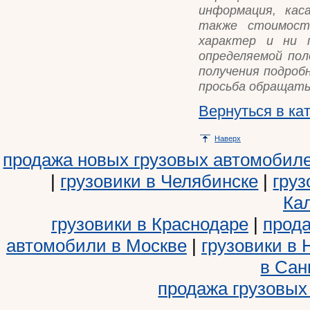
информация, кас
также стоимост
характер и ни п
определяемой пол
получения подроб
просьба обращать
Вернуться в ка
Наверх
продажа новых грузовых автомобил
|
грузовики в Челябинске
|
груз
Ка
грузовики в Краснодаре
|
прода
автомобили в Москве
|
грузовики в
в Сан
продажа грузовых