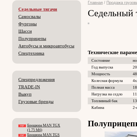
Главная
/
Продажа грузов
Седельные тягачи
Седельный 
Самосвалы
Фургоны
Шасси
Полуприцепы
Автобусы и микроавтобусы
Технические парам
Спецтехника
Состояние
н
Год выпуска
20
Мощность
48
Спецпредложения
Колесная формула
4х
TRADE-IN
Полная масса
18
Выкуп
Нагрузка на седло
11
Топливный бак
13
Грузовые бренды
Кабина
2-
Полуприцеп
Брошюра MAN TGX
(1.75 Мб)
Брошюра MAN TGS