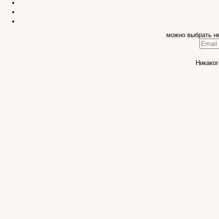
можно выбрать н
Никаког