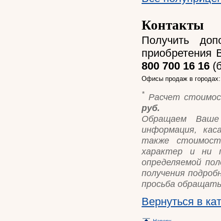
Контакты
Получить доп
приобретения 
800 700 16 16
(б
Офисы продаж в городах
*
Расчет стоимос
руб.
Обращаем Ваше
информация, кас
также стоимост
характер и ни п
определяемой пол
получения подроб
просьба обращать
Вернуться в ка