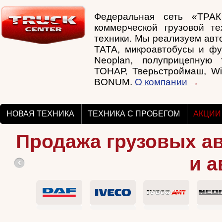
Федеральная сеть «ТРА
коммерческой грузовой те
техники. Мы реализуем авто
TATA, микроавтобусы и фу
Neoplan, полуприцепную т
ТОНАР, Тверьстроймаш, Wi
BONUM.
О компании
НОВАЯ ТЕХНИКА
ТЕХНИКА С ПРОБЕГОМ
АКЦИИ
Продажа грузовых а
и а