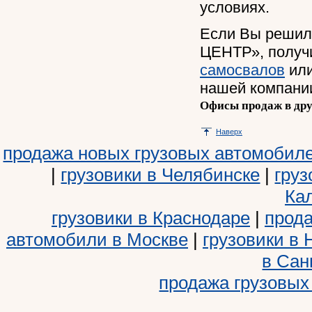
условиях.
Если Вы решил
ЦЕНТР», получ
самосвалов
или
нашей компани
Офисы продаж в дру
Наверх
продажа новых грузовых автомобил
|
грузовики в Челябинске
|
груз
Ка
грузовики в Краснодаре
|
прода
автомобили в Москве
|
грузовики в
в Сан
продажа грузовых