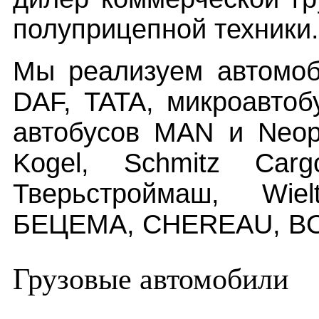
полуприцепной техники.
Мы реализуем автомоб
DAF, TATA, микроавтобу
автобусов MAN и Neop
Kogel, Schmitz Carg
Тверьстроймаш, Wiel
БЕЦЕМА, CHEREAU, 
Грузовые автомобили