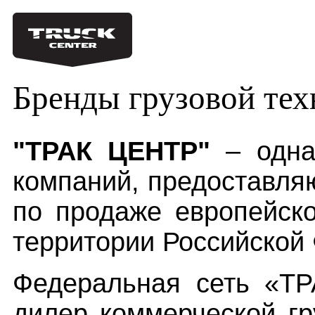
Бренды грузовой тех
"ТРАК ЦЕНТР"
– одна
компаний, предоставля
по продаже европейско
территории Российской
Федеральная сеть «Т
дилер коммерческой гр